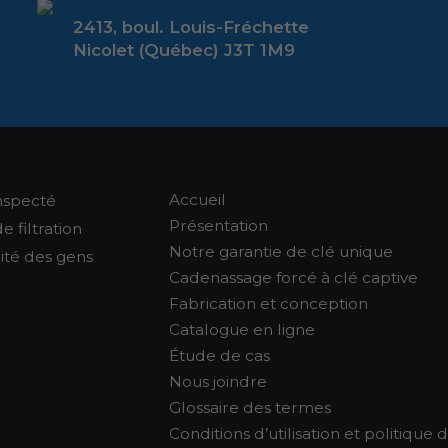
2413, boul. Louis-Fréchette
Nicolet (Québec) J3T 1M9
Accueil
nspecté
Présentation
 filtration
Notre garantie de clé unique
rité des gens
Cadenassage forcé à clé captive
Fabrication et conception
Catalogue en ligne
Étude de cas
Nous joindre
Glossaire des termes
Conditions d’utilisation et politique 