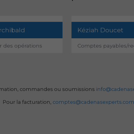
rchibald
Kéziah Doucet
r des opérations
Comptes payables/re
rmation, commandes ou soumissions
info@cadenas
Pour la facturation,
comptes@cadenasexperts.co