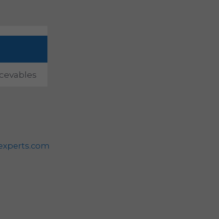
cevables
experts.com
m