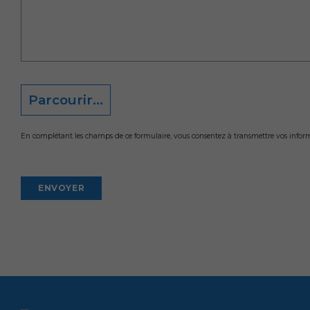
Parcourir...
En complétant les champs de ce formulaire, vous consentez à transmettre vos informat
Alternative: