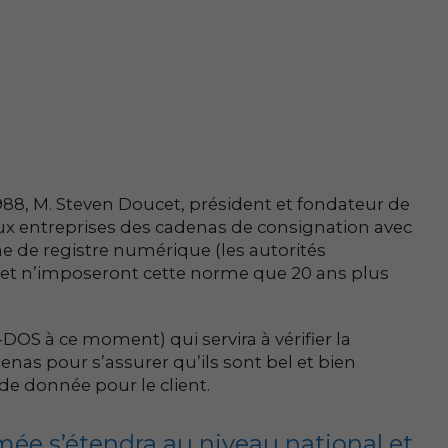
1988, M. Steven Doucet, président et fondateur de
ux entreprises des cadenas de consignation avec
e de registre numérique (les autorités
et n’imposeront cette norme que 20 ans plus
-DOS à ce moment) qui servira à vérifier la
nas pour s’assurer qu’ils sont bel et bien
de donnée pour le client.
ée s’étendra au niveau national et