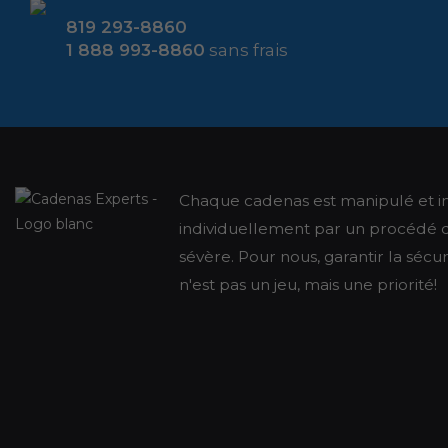
819 293-8860
1 888 993-8860
sans frais
Chaque cadenas est manipulé et i
individuellement par un procédé de
sévère. Pour nous, garantir la sécu
n'est pas un jeu, mais une priorité!