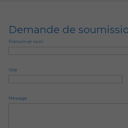
Demande de soumissi
Prénom et nom
Ville
Message