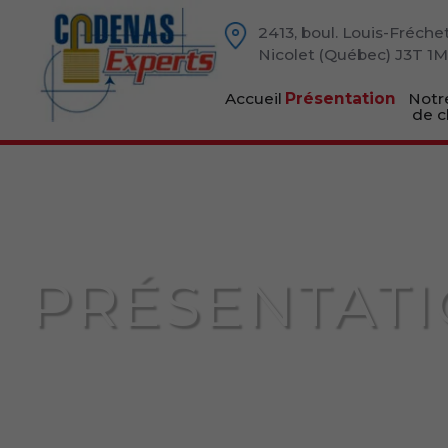
2413, boul. Louis-Fréche
Nicolet (Québec) J3T 1
Accueil
Présentation
Notr
de c
PRÉSENTAT