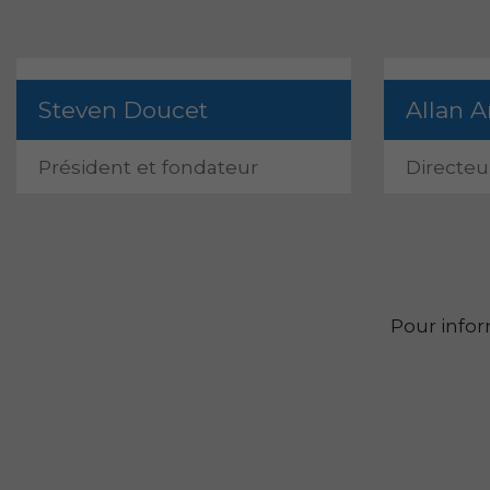
Steven Doucet
Allan A
Président et fondateur
Directeu
Pour info