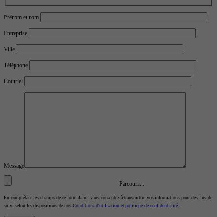
Prénom et nom
Entreprise
Ville
Téléphone
Courriel
Message
Parcourir...
En complétant les champs de ce formulaire, vous consentez à transmettre vos informations pour des fins de
suivi selon les dispositions de nos
Conditions d'utilisation et politique de confidentialité.