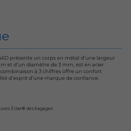
ue
6D présente un corps en métal d’une largeur
mm et d’un diamètre de 3 mm, est en acier
 combinaison à 3 chiffres offre un confort
uillité d’esprit d’une marque de confiance.
etures Éclair® des bagages