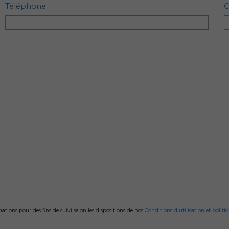
Téléphone
C
ions pour des fins de suivi selon les dispositions de nos
Conditions d'utilisation et politiq