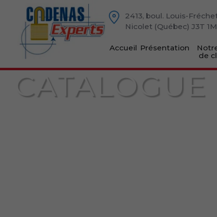
2413, boul. Louis-Fréche
Nicolet (Québec) J3T 1
Accueil
Présentation
Notre
de c
CATALOGUE 