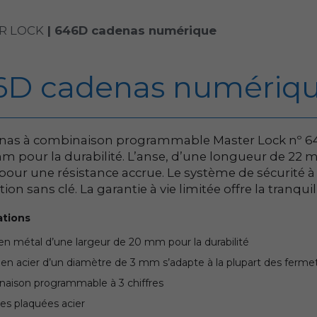
R LOCK
|
646D cadenas numérique
6D cadenas numériq
nas à combinaison programmable Master Lock nº 64
m pour la durabilité. L’anse, d’une longueur de 22 
 pour une résistance accrue. Le système de sécurité à
ation sans clé. La garantie à vie limitée offre la tranq
ations
en métal d’une largeur de 20 mm pour la durabilité
 en acier d’un diamètre de 3 mm s’adapte à la plupart des ferm
aison programmable à 3 chiffres
es plaquées acier