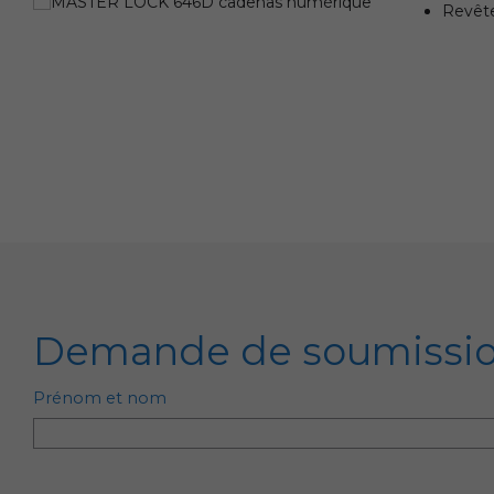
Revête
Demande de soumissi
Prénom et nom