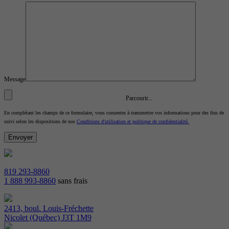
Message
Parcourir...
En complétant les champs de ce formulaire, vous consentez à transmettre vos informations pour des fins de
suivi selon les dispositions de nos
Conditions d'utilisation et politique de confidentialité.
819 293-8860
1 888 993-8860
sans frais
2413, boul. Louis-Fréchette
Nicolet (Québec) J3T 1M9