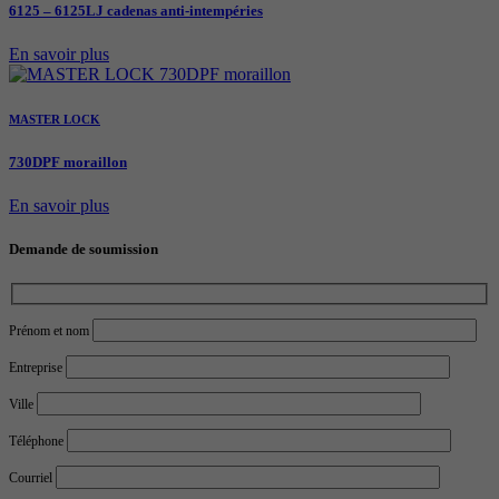
6125 – 6125LJ cadenas anti-intempéries
En savoir plus
MASTER LOCK
730DPF moraillon
En savoir plus
Demande de soumission
Prénom et nom
Entreprise
Ville
Téléphone
Courriel