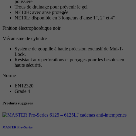
poussière
Trous de drainage pour prévenir le gel
NE10H: avec anse protégée
NE10L: disponible en 3 longeurs d’anse 1″, 2″ et 4″
Finition électrophorétique noir
Mécanisme de cylindre
Système de goupille à haute précision exclusif de Mul-T-
Lock.
Résistant aux perforations et perçages pour les besoins en
haute sécurité.
Norme
EN12320
Grade 4
Produits suggérés
MASTER Pro-Series