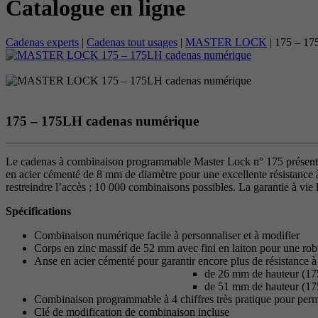
Catalogue en ligne
Cadenas experts
|
Cadenas tout usages
|
MASTER LOCK
|
175 – 17
175 – 175LH cadenas numérique
Le cadenas à combinaison programmable Master Lock n° 175 présente un
en acier cémenté de 8 mm de diamètre pour une excellente résistance à 
restreindre l’accès ; 10 000 combinaisons possibles. La garantie à vie l
Spécifications
Combinaison numérique facile à personnaliser et à modifier
Corps en zinc massif de 52 mm avec fini en laiton pour une robu
Anse en acier cémenté pour garantir encore plus de résistance à
de 26 mm de hauteur (17
de 51 mm de hauteur (1
Combinaison programmable à 4 chiffres très pratique pour permet
Clé de modification de combinaison incluse