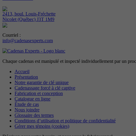
2413, boul. Louis-Fréchette
Nicolet (Québec) J3T 1M9
Courriel :
info@cadenasexperts.com
Chaque cadenas est manipulé et inspecté individuellement par un procédé
Accueil
Présentation
Notre garantie de clé unique
Cadenassage forcé à clé captive
Fabrication et conception
Catalogue en ligne
Étude de cas
Nous joindre
Glossaire des termes
Conditions d’utilisation et politique de confidentialité
Gérer mes témoins (cookies)