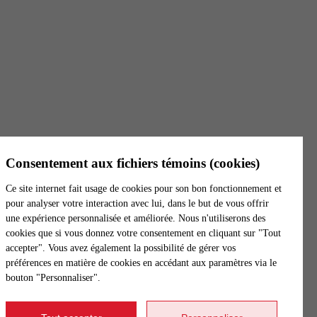
 un jeu, mais une priorité!
Consentement aux fichiers témoins (cookies)
Ce site internet fait usage de cookies pour son bon fonctionnement et
pour analyser votre interaction avec lui, dans le but de vous offrir
une expérience personnalisée et améliorée. Nous n'utiliserons des
cookies que si vous donnez votre consentement en cliquant sur "Tout
accepter". Vous avez également la possibilité de gérer vos
préférences en matière de cookies en accédant aux paramètres via le
bouton "Personnaliser".