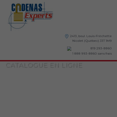
2413, boul. Louis-Fréchette
Nicolet (Québec) J3T 1M9
819 293-8860
1 888 993-8860
sans frais
CATALOGUE EN LIGNE