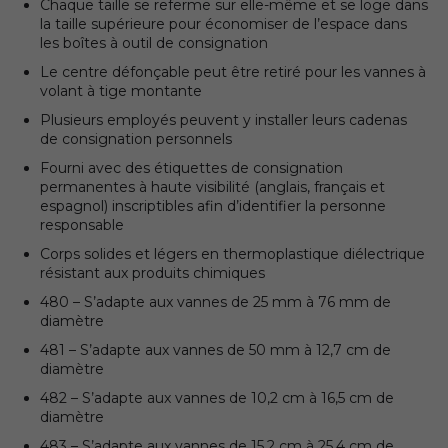
Chaque taille se referme sur elle-même et se loge dans
la taille supérieure pour économiser de l’espace dans
les boîtes à outil de consignation
Le centre défonçable peut être retiré pour les vannes à
volant à tige montante
Plusieurs employés peuvent y installer leurs cadenas
de consignation personnels
Fourni avec des étiquettes de consignation
permanentes à haute visibilité (anglais, français et
espagnol) inscriptibles afin d’identifier la personne
responsable
Corps solides et légers en thermoplastique diélectrique
résistant aux produits chimiques
480 – S’adapte aux vannes de 25 mm à 76 mm de
diamètre
481 – S’adapte aux vannes de 50 mm à 12,7 cm de
diamètre
482 – S’adapte aux vannes de 10,2 cm à 16,5 cm de
diamètre
483 – S’adapte aux vannes de 15,2 cm à 25,4 cm de