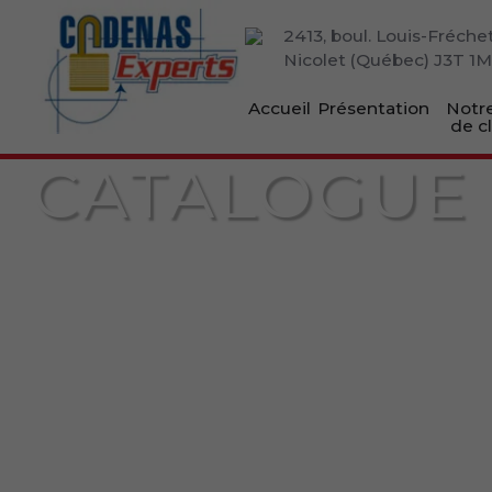
2413, boul. Louis-Fréche
Nicolet (Québec) J3T 1
Accueil
Présentation
Notre
de c
CATALOGUE 