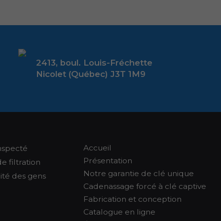
2413, boul. Louis-Fréchette
Nicolet (Québec) J3T 1M9
Accueil
nspecté
Présentation
 filtration
Notre garantie de clé unique
rité des gens
Cadenassage forcé à clé captive
Fabrication et conception
Catalogue en ligne