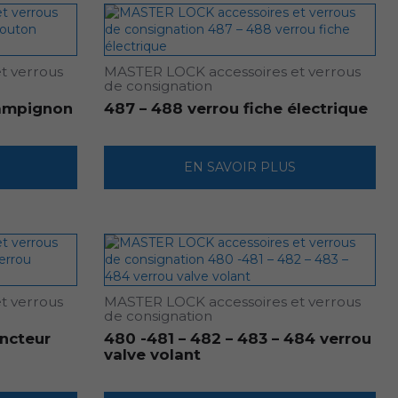
t verrous
MASTER LOCK accessoires et verrous
de consignation
hampignon
487 – 488 verrou fiche électrique
EN SAVOIR PLUS
t verrous
MASTER LOCK accessoires et verrous
de consignation
oncteur
480 -481 – 482 – 483 – 484 verrou
valve volant