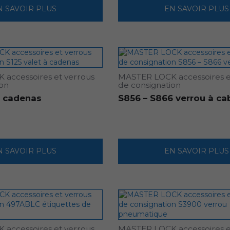
N SAVOIR PLUS
EN SAVOIR PLUS
accessoires et verrous
MASTER LOCK accessoires e
ion
de consignation
à cadenas
S856 – S866 verrou à ca
N SAVOIR PLUS
EN SAVOIR PLUS
accessoires et verrous
MASTER LOCK accessoires e