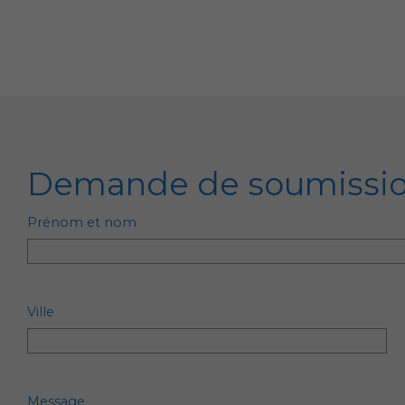
Demande de soumissi
Prénom et nom
Ville
Message