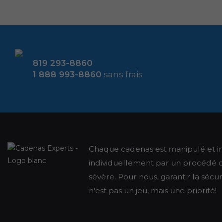
819 293-8860
1 888 993-8860
sans frais
Chaque cadenas est manipulé et i
individuellement par un procédé de
sévère. Pour nous, garantir la sécu
n'est pas un jeu, mais une priorité!