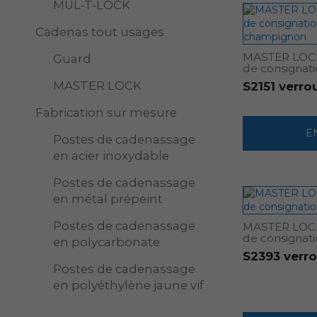
MUL-T-LOCK
Cadenas tout usages
MASTER LOCK 
Guard
de consignat
MASTER LOCK
S2151 verr
Fabrication sur mesure
E
Postes de cadenassage
en acier inoxydable
Postes de cadenassage
en métal prépeint
Postes de cadenassage
MASTER LOCK 
de consignat
en polycarbonate
S2393 verro
Postes de cadenassage
en polyéthylène jaune vif