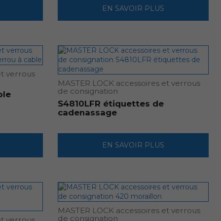
EN SAVOIR PLUS
t verrous
MASTER LOCK accessoires et verrous
de consignation
ble
S4810LFR étiquettes de
cadenassage
EN SAVOIR PLUS
MASTER LOCK accessoires et verrous
de consignation
t verrous