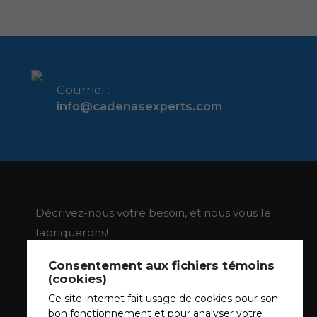
Courriel :
info@cadenasexperts.com
Décrivez-nous votre besoin, et nous vous le
fabriquerons!
Consentement aux fichiers témoins
(cookies)
Ce site internet fait usage de cookies pour son
bon fonctionnement et pour analyser votre