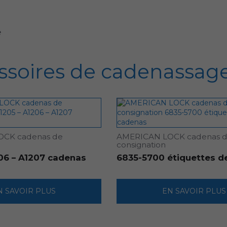
e
ssoires de cadenassag
CK cadenas de
AMERICAN LOCK cadenas 
consignation
06 – A1207 cadenas
6835-5700 étiquettes d
N SAVOIR PLUS
EN SAVOIR PLUS