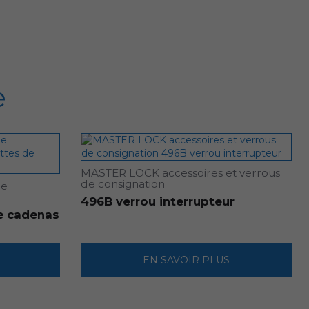
e
MASTER LOCK accessoires et verrous
de consignation
de
496B verrou interrupteur
e cadenas
EN SAVOIR PLUS