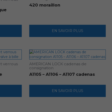
420 moraillon
que
EN SAVOIR PLUS
t verrous
AMERICAN LOCK cadenas de
consignation
e
A1105 – A1106 – A1107 cadenas
EN SAVOIR PLUS