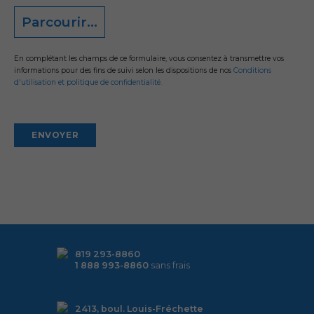
Parcourir...
En complétant les champs de ce formulaire, vous consentez à transmettre vos
informations pour des fins de suivi selon les dispositions de nos
Conditions
d'utilisation et politique de confidentialité.
Alternative:
819 293-8860
1 888 993-8860
sans frais
2413, boul. Louis-Fréchette