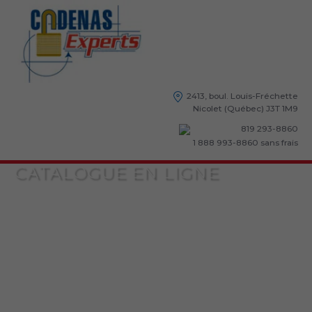
2413, boul. Louis-Fréchette
Nicolet (Québec) J3T 1M9
819 293-8860
1 888 993-8860
sans frais
CATALOGUE EN LIGNE