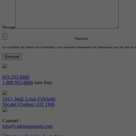
Message
Parcourir...
En complétant les champs de ce formulaire, vous consentez à transmettre vos informations pour des fins de s
819 293-8860
1 888 993-8860
sans frais
2413, boul. Louis-Fréchette
Nicolet (Québec) J3T 1M9
Courriel :
info@cadenasexperts.com