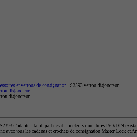
ires et verrous de consignation
|
S2393 verrou disjoncteur
 S2393 s’adapte à la plupart des disjoncteurs miniatures ISO/DIN existan
tionne avec tous les cadenas et crochets de consignation Master Lock et 