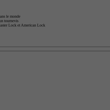
 dans le monde
’un tournevis
 Master Lock et American Lock