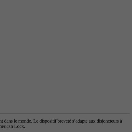
t dans le monde. Le dispositif breveté s’adapte aux disjoncteurs à
American Lock.