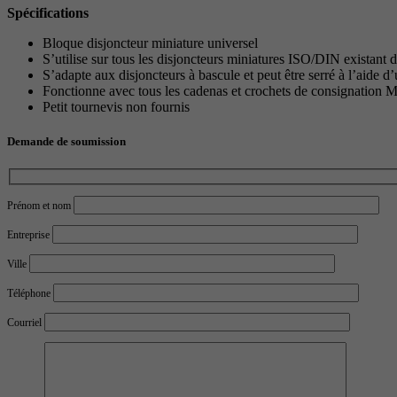
Spécifications
Bloque disjoncteur miniature universel
S’utilise sur tous les disjoncteurs miniatures ISO/DIN existant
S’adapte aux disjoncteurs à bascule et peut être serré à l’aide d
Fonctionne avec tous les cadenas et crochets de consignation
Petit tournevis non fournis
Demande de soumission
Prénom et nom
Entreprise
Ville
Téléphone
Courriel